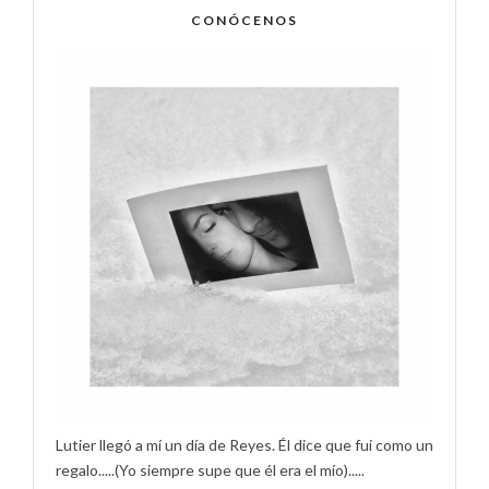
CONÓCENOS
Lutier llegó a mí un día de Reyes. Él dice que fui como un
regalo.....(Yo siempre supe que él era el mío).....