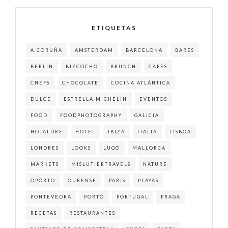
ETIQUETAS
A CORUÑA
AMSTERDAM
BARCELONA
BARES
BERLIN
BIZCOCHO
BRUNCH
CAFÉS
CHEFS
CHOCOLATE
COCINA ATLÁNTICA
DULCE
ESTRELLA MICHELIN
EVENTOS
FOOD
FOODPHOTOGRAPHY
GALICIA
HOJALDRE
HOTEL
IBIZA
ITALIA
LISBOA
LONDRES
LOOKS
LUGO
MALLORCA
MARKETS
MISLUTIERTRAVELS
NATURE
OPORTO
OURENSE
PARIS
PLAYAS
PONTEVEDRA
PORTO
PORTUGAL
PRAGA
RECETAS
RESTAURANTES