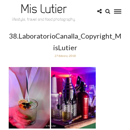
38.LaboratorioCanalla_Copyright_M
isLutier
27 febrero, 2018