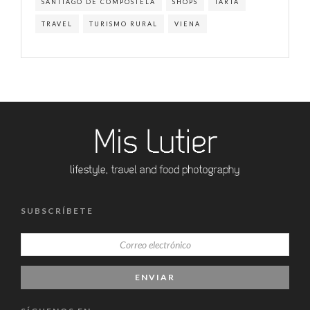
SANTIAGO DE COMPOSTELA
SHOPS
TARTA
TRAVEL
TURISMO RURAL
VIENA
SUBSCRÍBETE