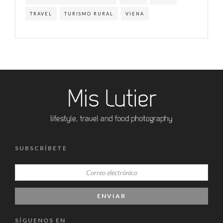
TRAVEL
TURISMO RURAL
VIENA
SUBSCRÍBETE
SÍGUENOS EN