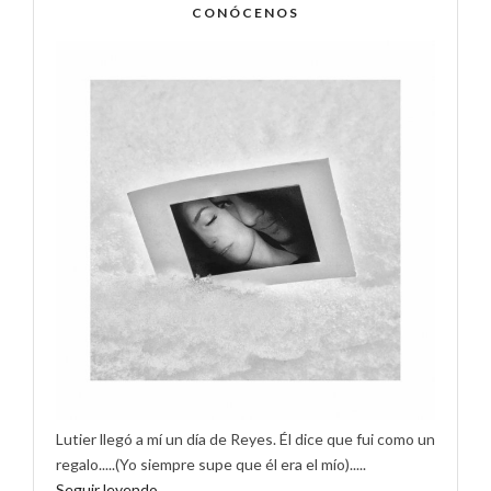
CONÓCENOS
Lutier llegó a mí un día de Reyes. Él dice que fui como un
regalo.....(Yo siempre supe que él era el mío).....
Seguir leyendo