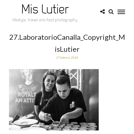
27.LaboratorioCanalla_Copyright_M
isLutier
27 febrero, 2018