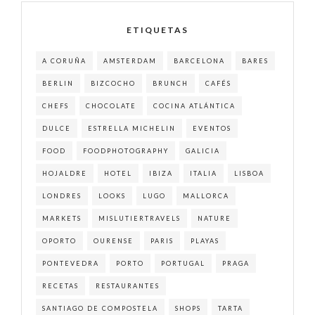
ETIQUETAS
A CORUÑA
AMSTERDAM
BARCELONA
BARES
BERLIN
BIZCOCHO
BRUNCH
CAFÉS
CHEFS
CHOCOLATE
COCINA ATLÁNTICA
DULCE
ESTRELLA MICHELIN
EVENTOS
FOOD
FOODPHOTOGRAPHY
GALICIA
HOJALDRE
HOTEL
IBIZA
ITALIA
LISBOA
LONDRES
LOOKS
LUGO
MALLORCA
MARKETS
MISLUTIERTRAVELS
NATURE
OPORTO
OURENSE
PARIS
PLAYAS
PONTEVEDRA
PORTO
PORTUGAL
PRAGA
RECETAS
RESTAURANTES
SANTIAGO DE COMPOSTELA
SHOPS
TARTA