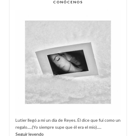
CONÓCENOS
Lutier llegó a mí un día de Reyes. Él dice que fui como un
regalo.....(Yo siempre supe que él era el mío).....
Seguir leyendo