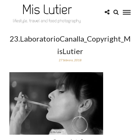
23.LaboratorioCanalla_Copyright_M
isLutier
27 febrero, 2018