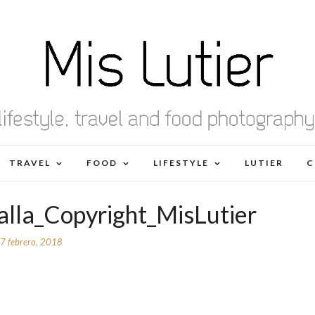
TRAVEL
FOOD
LIFESTYLE
LUTIER
C
alla_Copyright_MisLutier
7 febrero, 2018