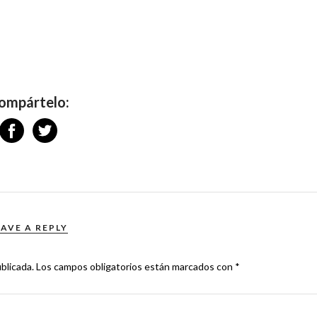
ompártelo:
EAVE A REPLY
blicada.
Los campos obligatorios están marcados con
*