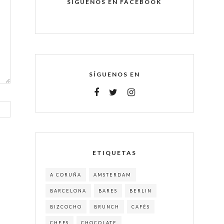
SÍGUENOS EN FACEBOOK
SÍGUENOS EN
ETIQUETAS
A CORUÑA
AMSTERDAM
BARCELONA
BARES
BERLIN
BIZCOCHO
BRUNCH
CAFÉS
CHEFS
CHOCOLATE