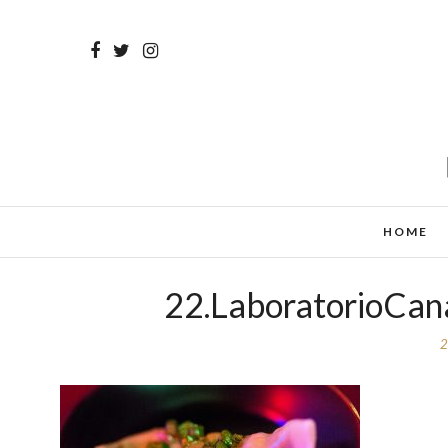
HOME
22.LaboratorioCan
2