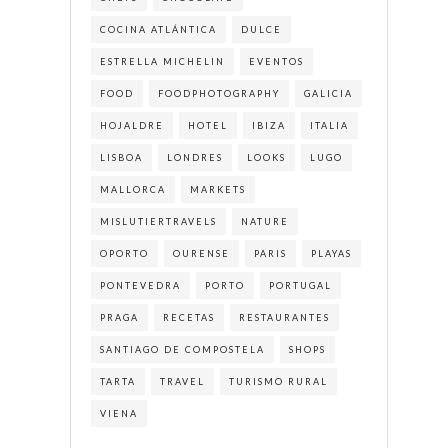
COCINA ATLÁNTICA
DULCE
ESTRELLA MICHELIN
EVENTOS
FOOD
FOODPHOTOGRAPHY
GALICIA
HOJALDRE
HOTEL
IBIZA
ITALIA
LISBOA
LONDRES
LOOKS
LUGO
MALLORCA
MARKETS
MISLUTIERTRAVELS
NATURE
OPORTO
OURENSE
PARIS
PLAYAS
PONTEVEDRA
PORTO
PORTUGAL
PRAGA
RECETAS
RESTAURANTES
SANTIAGO DE COMPOSTELA
SHOPS
TARTA
TRAVEL
TURISMO RURAL
VIENA