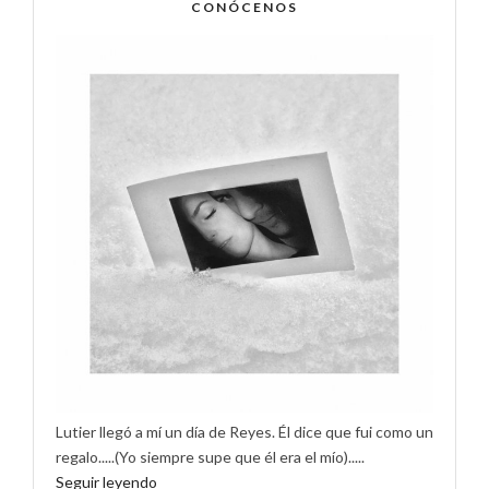
CONÓCENOS
Lutier llegó a mí un día de Reyes. Él dice que fui como un
regalo.....(Yo siempre supe que él era el mío).....
Seguir leyendo