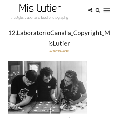
12.LaboratorioCanalla_Copyright_M
isLutier
27 febrero, 2018