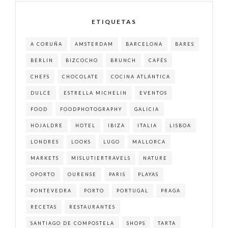
ETIQUETAS
A CORUÑA
AMSTERDAM
BARCELONA
BARES
BERLIN
BIZCOCHO
BRUNCH
CAFÉS
CHEFS
CHOCOLATE
COCINA ATLÁNTICA
DULCE
ESTRELLA MICHELIN
EVENTOS
FOOD
FOODPHOTOGRAPHY
GALICIA
HOJALDRE
HOTEL
IBIZA
ITALIA
LISBOA
LONDRES
LOOKS
LUGO
MALLORCA
MARKETS
MISLUTIERTRAVELS
NATURE
OPORTO
OURENSE
PARIS
PLAYAS
PONTEVEDRA
PORTO
PORTUGAL
PRAGA
RECETAS
RESTAURANTES
SANTIAGO DE COMPOSTELA
SHOPS
TARTA