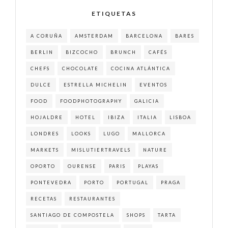
ETIQUETAS
A CORUÑA
AMSTERDAM
BARCELONA
BARES
BERLIN
BIZCOCHO
BRUNCH
CAFÉS
CHEFS
CHOCOLATE
COCINA ATLÁNTICA
DULCE
ESTRELLA MICHELIN
EVENTOS
FOOD
FOODPHOTOGRAPHY
GALICIA
HOJALDRE
HOTEL
IBIZA
ITALIA
LISBOA
LONDRES
LOOKS
LUGO
MALLORCA
MARKETS
MISLUTIERTRAVELS
NATURE
OPORTO
OURENSE
PARIS
PLAYAS
PONTEVEDRA
PORTO
PORTUGAL
PRAGA
RECETAS
RESTAURANTES
SANTIAGO DE COMPOSTELA
SHOPS
TARTA