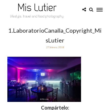
1.LaboratorioCanalla_Copyright_Mi
sLutier
27 febrero, 2018
Compártelo: