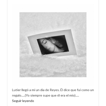
Lutier llegó a mí un día de Reyes. Él dice que fui como un
regalo.....(Yo siempre supe que él era el mío).....
Seguir leyendo