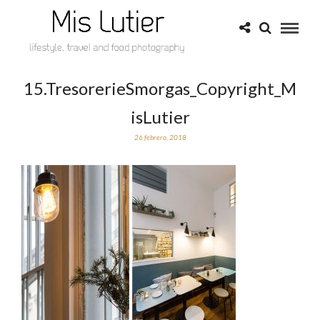
15.TresorerieSmorgas_Copyright_M
isLutier
26 febrero, 2018