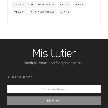
SANTIAGO DE COMPOSTELA
SHOPS
TARTA
TRAVEL
TURISMO RURAL
VIENA
SUBSCRÍBETE