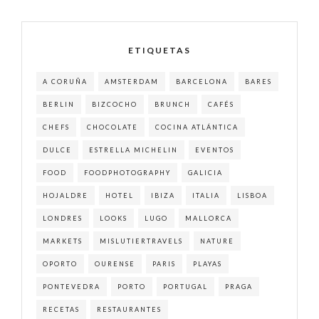
ETIQUETAS
A CORUÑA
AMSTERDAM
BARCELONA
BARES
BERLIN
BIZCOCHO
BRUNCH
CAFÉS
CHEFS
CHOCOLATE
COCINA ATLÁNTICA
DULCE
ESTRELLA MICHELIN
EVENTOS
FOOD
FOODPHOTOGRAPHY
GALICIA
HOJALDRE
HOTEL
IBIZA
ITALIA
LISBOA
LONDRES
LOOKS
LUGO
MALLORCA
MARKETS
MISLUTIERTRAVELS
NATURE
OPORTO
OURENSE
PARIS
PLAYAS
PONTEVEDRA
PORTO
PORTUGAL
PRAGA
RECETAS
RESTAURANTES