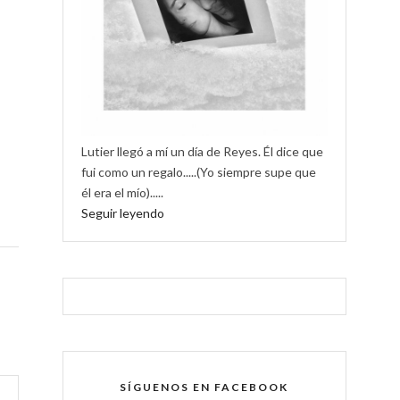
Lutier llegó a mí un día de Reyes. Él dice que
fui como un regalo.....(Yo siempre supe que
él era el mío).....
Seguir leyendo
SÍGUENOS EN FACEBOOK