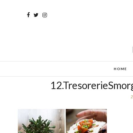
HOME
12.TresorerieSmor
2