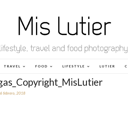
TRAVEL
FOOD
LIFESTYLE
LUTIER
C
gas_Copyright_MisLutier
6 febrero, 2018