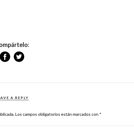
ompártelo:
EAVE A REPLY
blicada.
Los campos obligatorios están marcados con
*