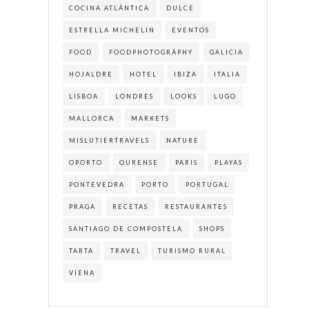
COCINA ATLÁNTICA
DULCE
ESTRELLA MICHELIN
EVENTOS
FOOD
FOODPHOTOGRAPHY
GALICIA
HOJALDRE
HOTEL
IBIZA
ITALIA
LISBOA
LONDRES
LOOKS
LUGO
MALLORCA
MARKETS
MISLUTIERTRAVELS
NATURE
OPORTO
OURENSE
PARIS
PLAYAS
PONTEVEDRA
PORTO
PORTUGAL
PRAGA
RECETAS
RESTAURANTES
SANTIAGO DE COMPOSTELA
SHOPS
TARTA
TRAVEL
TURISMO RURAL
VIENA