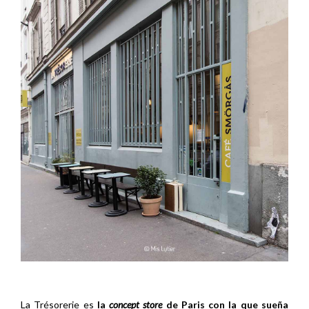
La Trésorerie es
la
concept store
de Paris con la que sueña