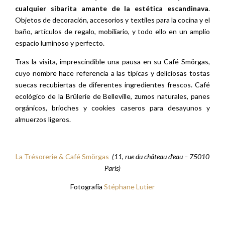
cualquier sibarita amante de la estética escandinava
.
Objetos de decoración, accesorios y textiles para la cocina y el
baño, artículos de regalo, mobiliario, y todo ello en un amplio
espacio luminoso y perfecto.
Tras la visita, imprescindible una pausa en su Café Smörgas,
cuyo nombre hace referencia a las típicas y deliciosas tostas
suecas recubiertas de diferentes ingredientes frescos. Café
ecológico de la Brûlerie de Belleville, zumos naturales, panes
orgánicos, brioches y cookies caseros para desayunos y
almuerzos ligeros.
La Trésorerie & Café Smörgas
(11, rue du château d’eau – 75010
Paris)
Fotografía
Stéphane Lutier