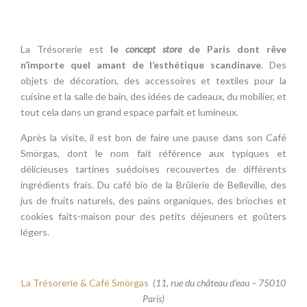
La Trésorerie est
le
concept store
de Paris dont rêve
n’importe quel amant de l’esthétique scandinave
. Des
objets de décoration, des accessoires et textiles pour la
cuisine et la salle de bain, des idées de cadeaux, du mobilier, et
tout cela dans un grand espace parfait et lumineux.
Après la visite, il est bon de faire une pause dans son Café
Smörgas, dont le nom fait référence aux typiques et
délicieuses tartines suédoises recouvertes de différents
ingrédients frais. Du café bio de la Brûlerie de Belleville, des
jus de fruits naturels, des pains organiques, des brioches et
cookies faits-maison pour des petits déjeuners et goûters
légers.
La Trésorerie & Café Smörgas
(11, rue du château d’eau – 75010
Paris)