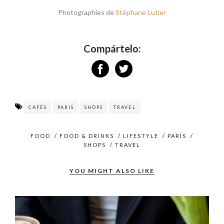
Photographies de
Stéphane Lutier
Compártelo:
CAFÉS
PARIS
SHOPS
TRAVEL
FOOD
/
FOOD & DRINKS
/
LIFESTYLE
/
PARÍS
/
SHOPS
/
TRAVEL
YOU MIGHT ALSO LIKE