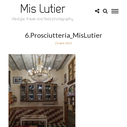
6.Prosciutteria_MisLutier
23 abril, 2023