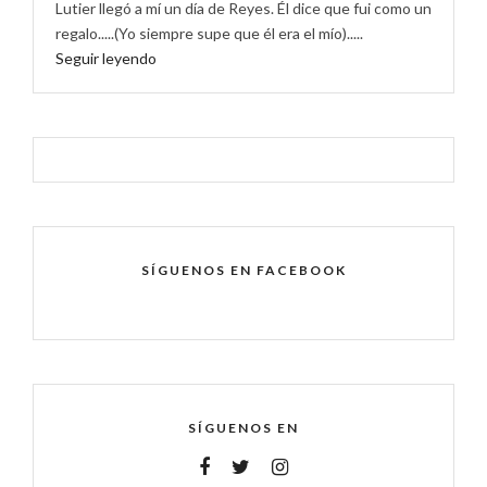
Lutier llegó a mí un día de Reyes. Él dice que fui como un
regalo.....(Yo siempre supe que él era el mío).....
Seguir leyendo
SÍGUENOS EN FACEBOOK
SÍGUENOS EN