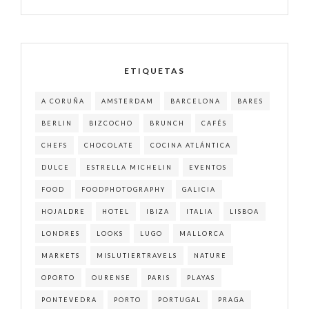
ETIQUETAS
A CORUÑA
AMSTERDAM
BARCELONA
BARES
BERLIN
BIZCOCHO
BRUNCH
CAFÉS
CHEFS
CHOCOLATE
COCINA ATLÁNTICA
DULCE
ESTRELLA MICHELIN
EVENTOS
FOOD
FOODPHOTOGRAPHY
GALICIA
HOJALDRE
HOTEL
IBIZA
ITALIA
LISBOA
LONDRES
LOOKS
LUGO
MALLORCA
MARKETS
MISLUTIERTRAVELS
NATURE
OPORTO
OURENSE
PARIS
PLAYAS
PONTEVEDRA
PORTO
PORTUGAL
PRAGA