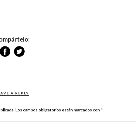
ompártelo:
EAVE A REPLY
blicada.
Los campos obligatorios están marcados con
*