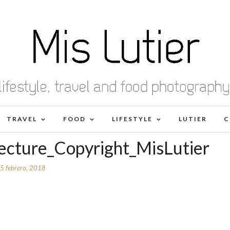
TRAVEL
FOOD
LIFESTYLE
LUTIER
C
cture_Copyright_MisLutier
5 febrero, 2018