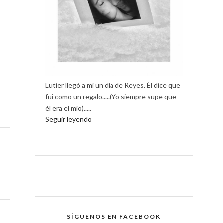
Lutier llegó a mí un día de Reyes. Él dice que
fui como un regalo.....(Yo siempre supe que
él era el mío).....
Seguir leyendo
SÍGUENOS EN FACEBOOK