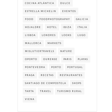
COCINA ATLÁNTICA
DULCE
ESTRELLA MICHELIN
EVENTOS
FOOD
FOODPHOTOGRAPHY
GALICIA
HOJALDRE
HOTEL
IBIZA
ITALIA
LISBOA
LONDRES
LOOKS
LUGO
MALLORCA
MARKETS
MISLUTIERTRAVELS
NATURE
OPORTO
OURENSE
PARIS
PLAYAS
PONTEVEDRA
PORTO
PORTUGAL
PRAGA
RECETAS
RESTAURANTES
SANTIAGO DE COMPOSTELA
SHOPS
TARTA
TRAVEL
TURISMO RURAL
VIENA