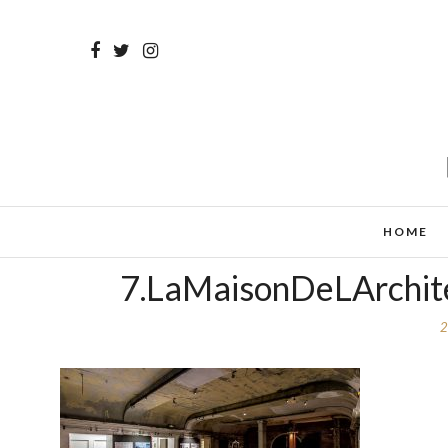
HOME
7.LaMaisonDeLArchite
2