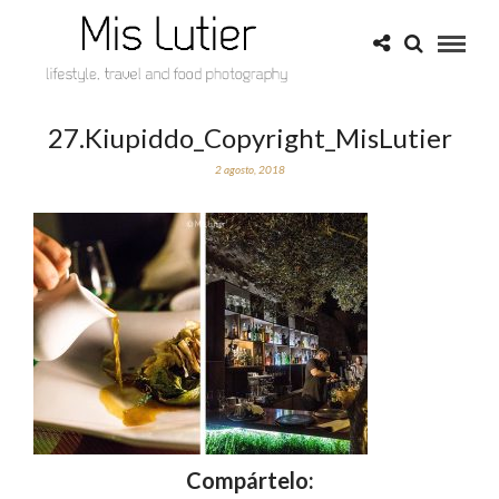
27.Kiupiddo_Copyright_MisLutier
2 agosto, 2018
Compártelo: