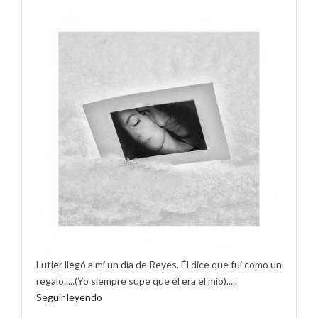
Lutier llegó a mí un día de Reyes. Él dice que fui como un
regalo.....(Yo siempre supe que él era el mío).....
Seguir leyendo