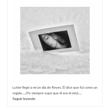
Lutier llegó a mí un día de Reyes. Él dice que fui como un
regalo.....(Yo siempre supe que él era el mío).....
Seguir leyendo