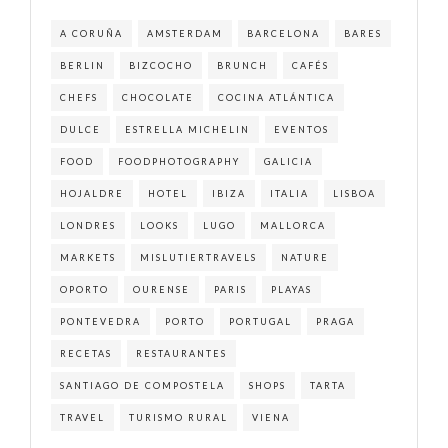
A CORUÑA
AMSTERDAM
BARCELONA
BARES
BERLIN
BIZCOCHO
BRUNCH
CAFÉS
CHEFS
CHOCOLATE
COCINA ATLÁNTICA
DULCE
ESTRELLA MICHELIN
EVENTOS
FOOD
FOODPHOTOGRAPHY
GALICIA
HOJALDRE
HOTEL
IBIZA
ITALIA
LISBOA
LONDRES
LOOKS
LUGO
MALLORCA
MARKETS
MISLUTIERTRAVELS
NATURE
OPORTO
OURENSE
PARIS
PLAYAS
PONTEVEDRA
PORTO
PORTUGAL
PRAGA
RECETAS
RESTAURANTES
SANTIAGO DE COMPOSTELA
SHOPS
TARTA
TRAVEL
TURISMO RURAL
VIENA