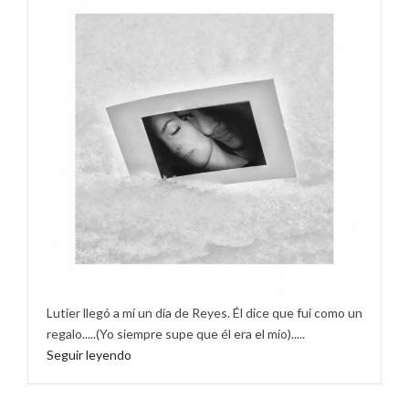
Lutier llegó a mí un día de Reyes. Él dice que fui como un
regalo.....(Yo siempre supe que él era el mío).....
Seguir leyendo