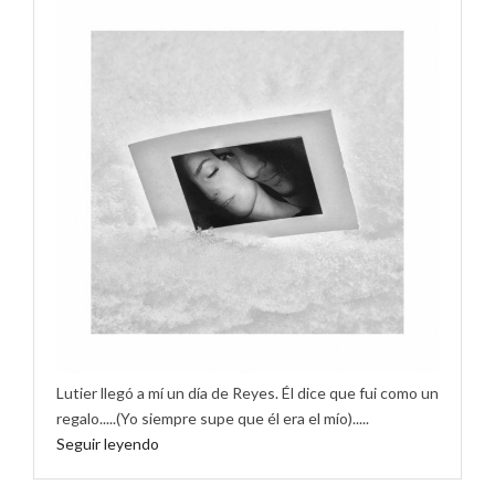
Lutier llegó a mí un día de Reyes. Él dice que fui como un
regalo.....(Yo siempre supe que él era el mío).....
Seguir leyendo