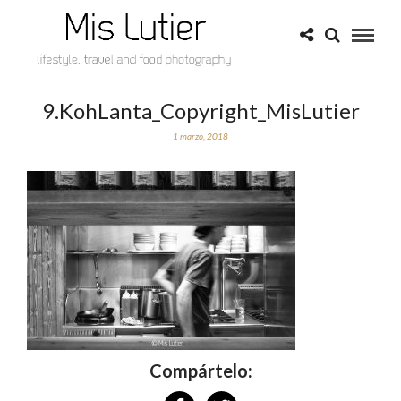
9.KohLanta_Copyright_MisLutier
1 marzo, 2018
Compártelo: