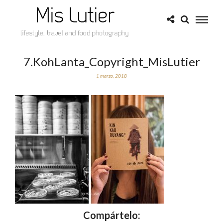
7.KohLanta_Copyright_MisLutier
1 marzo, 2018
Compártelo: