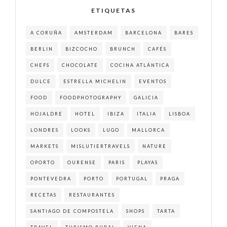
ETIQUETAS
A CORUÑA
AMSTERDAM
BARCELONA
BARES
BERLIN
BIZCOCHO
BRUNCH
CAFÉS
CHEFS
CHOCOLATE
COCINA ATLÁNTICA
DULCE
ESTRELLA MICHELIN
EVENTOS
FOOD
FOODPHOTOGRAPHY
GALICIA
HOJALDRE
HOTEL
IBIZA
ITALIA
LISBOA
LONDRES
LOOKS
LUGO
MALLORCA
MARKETS
MISLUTIERTRAVELS
NATURE
OPORTO
OURENSE
PARIS
PLAYAS
PONTEVEDRA
PORTO
PORTUGAL
PRAGA
RECETAS
RESTAURANTES
SANTIAGO DE COMPOSTELA
SHOPS
TARTA