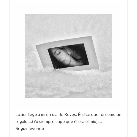
Lutier llegó a mí un día de Reyes. Él dice que fui como un
regalo.....(Yo siempre supe que él era el mío).....
Seguir leyendo