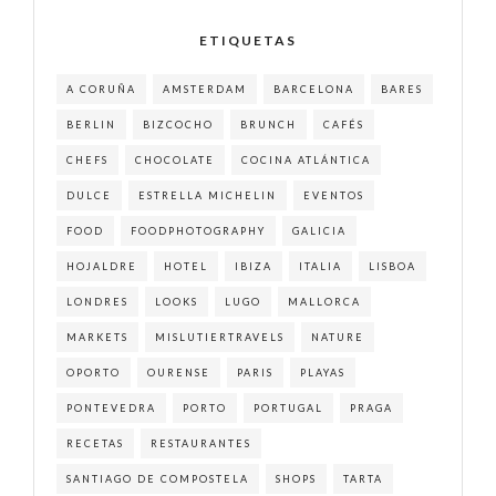
ETIQUETAS
A CORUÑA
AMSTERDAM
BARCELONA
BARES
BERLIN
BIZCOCHO
BRUNCH
CAFÉS
CHEFS
CHOCOLATE
COCINA ATLÁNTICA
DULCE
ESTRELLA MICHELIN
EVENTOS
FOOD
FOODPHOTOGRAPHY
GALICIA
HOJALDRE
HOTEL
IBIZA
ITALIA
LISBOA
LONDRES
LOOKS
LUGO
MALLORCA
MARKETS
MISLUTIERTRAVELS
NATURE
OPORTO
OURENSE
PARIS
PLAYAS
PONTEVEDRA
PORTO
PORTUGAL
PRAGA
RECETAS
RESTAURANTES
SANTIAGO DE COMPOSTELA
SHOPS
TARTA