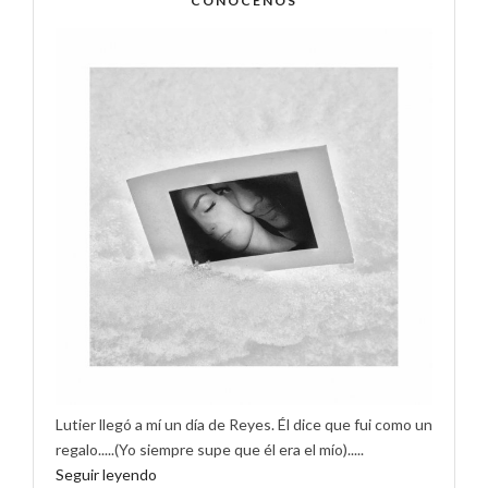
CONÓCENOS
Lutier llegó a mí un día de Reyes. Él dice que fui como un
regalo.....(Yo siempre supe que él era el mío).....
Seguir leyendo