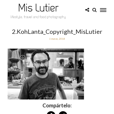
2.KohLanta_Copyright_MisLutier
1 marzo, 2018
Compártelo: