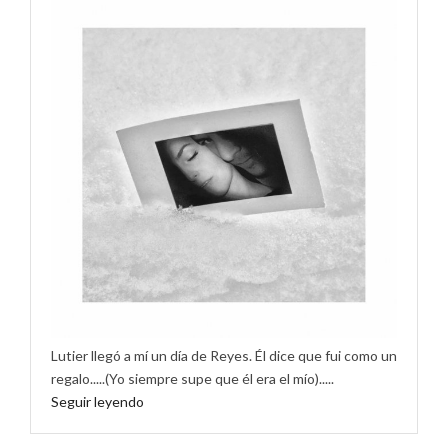
Lutier llegó a mí un día de Reyes. Él dice que fui como un
regalo.....(Yo siempre supe que él era el mío).....
Seguir leyendo