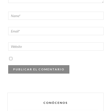
CONÓCENOS