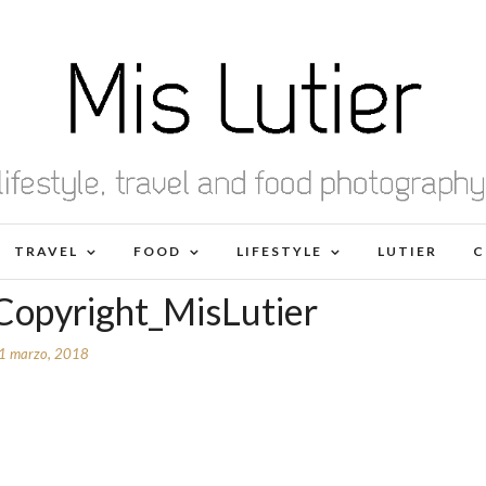
TRAVEL
FOOD
LIFESTYLE
LUTIER
C
opyright_MisLutier
1 marzo, 2018