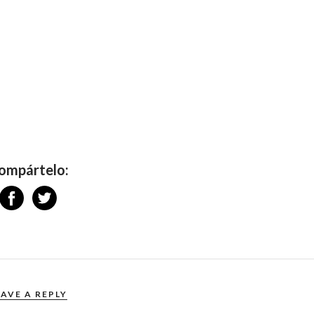
ompártelo:
EAVE A REPLY