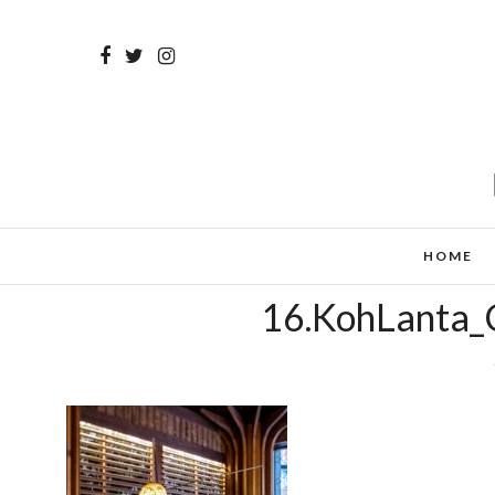
HOME
16.KohLanta_C