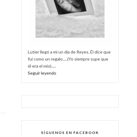
Lutier llegó a mí un día de Reyes. Él dice que
fui como un regalo.....(Yo siempre supe que
él era el mío).....
Seguir leyendo
SÍGUENOS EN FACEBOOK