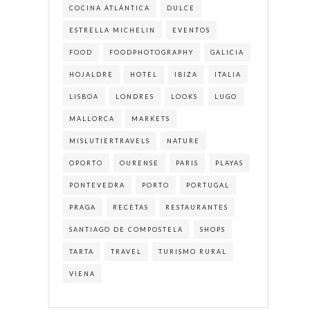
COCINA ATLÁNTICA
DULCE
ESTRELLA MICHELIN
EVENTOS
FOOD
FOODPHOTOGRAPHY
GALICIA
HOJALDRE
HOTEL
IBIZA
ITALIA
LISBOA
LONDRES
LOOKS
LUGO
MALLORCA
MARKETS
MISLUTIERTRAVELS
NATURE
OPORTO
OURENSE
PARIS
PLAYAS
PONTEVEDRA
PORTO
PORTUGAL
PRAGA
RECETAS
RESTAURANTES
SANTIAGO DE COMPOSTELA
SHOPS
TARTA
TRAVEL
TURISMO RURAL
VIENA