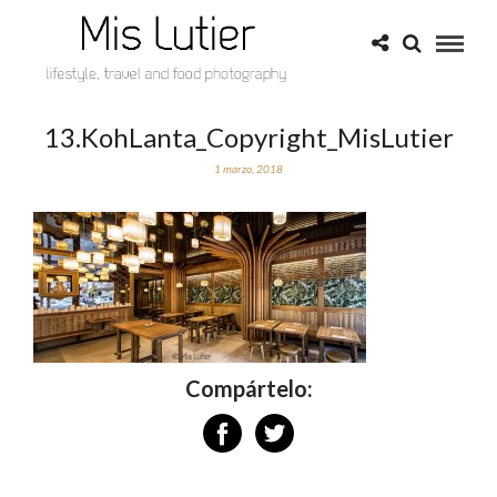
13.KohLanta_Copyright_MisLutier
1 marzo, 2018
Compártelo: