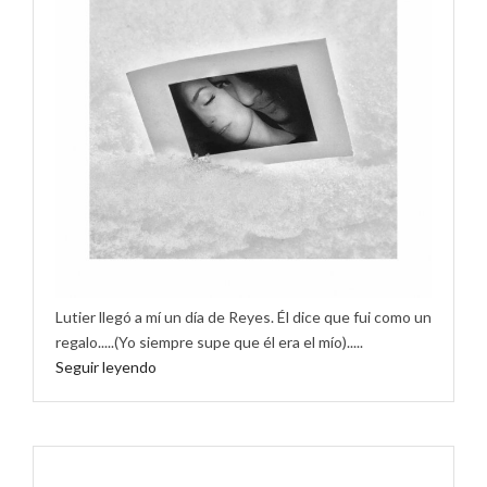
Lutier llegó a mí un día de Reyes. Él dice que fui como un
regalo.....(Yo siempre supe que él era el mío).....
Seguir leyendo