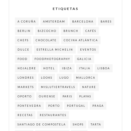
ETIQUETAS
A CORUÑA
AMSTERDAM
BARCELONA
BARES
BERLIN
BIZCOCHO
BRUNCH
CAFÉS
CHEFS
CHOCOLATE
COCINA ATLÁNTICA
DULCE
ESTRELLA MICHELIN
EVENTOS
FOOD
FOODPHOTOGRAPHY
GALICIA
HOJALDRE
HOTEL
IBIZA
ITALIA
LISBOA
LONDRES
LOOKS
LUGO
MALLORCA
MARKETS
MISLUTIERTRAVELS
NATURE
OPORTO
OURENSE
PARIS
PLAYAS
PONTEVEDRA
PORTO
PORTUGAL
PRAGA
RECETAS
RESTAURANTES
SANTIAGO DE COMPOSTELA
SHOPS
TARTA