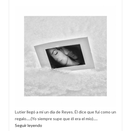
Lutier llegó a mí un día de Reyes. Él dice que fui como un
regalo.....(Yo siempre supe que él era el mío).....
Seguir leyendo