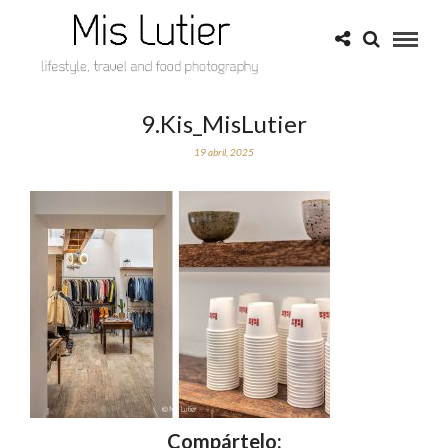
9.Kis_MisLutier
19 abril, 2025
Compártelo: