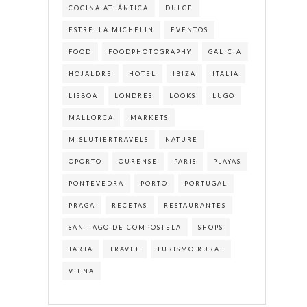
COCINA ATLÁNTICA
DULCE
ESTRELLA MICHELIN
EVENTOS
FOOD
FOODPHOTOGRAPHY
GALICIA
HOJALDRE
HOTEL
IBIZA
ITALIA
LISBOA
LONDRES
LOOKS
LUGO
MALLORCA
MARKETS
MISLUTIERTRAVELS
NATURE
OPORTO
OURENSE
PARIS
PLAYAS
PONTEVEDRA
PORTO
PORTUGAL
PRAGA
RECETAS
RESTAURANTES
SANTIAGO DE COMPOSTELA
SHOPS
TARTA
TRAVEL
TURISMO RURAL
VIENA