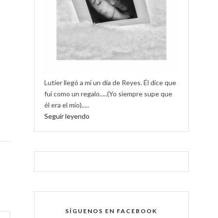
Lutier llegó a mí un día de Reyes. Él dice que
fui como un regalo.....(Yo siempre supe que
él era el mío).....
Seguir leyendo
SÍGUENOS EN FACEBOOK