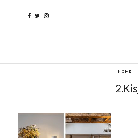
HOME
2.Ki