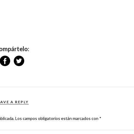
ompártelo:
EAVE A REPLY
blicada.
Los campos obligatorios están marcados con
*