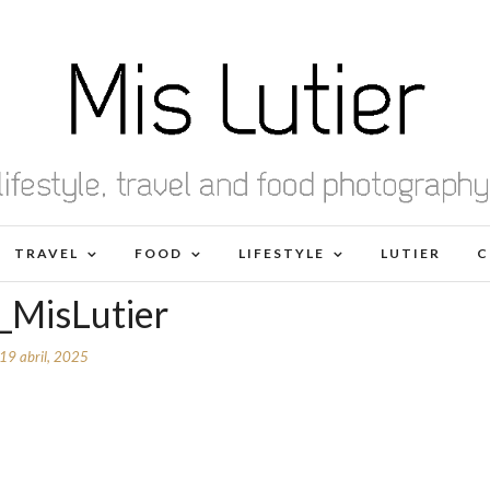
TRAVEL
FOOD
LIFESTYLE
LUTIER
C
s_MisLutier
19 abril, 2025