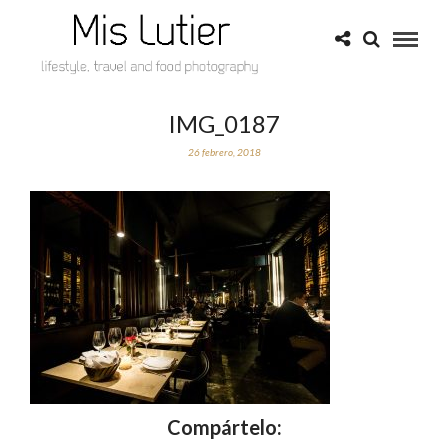
IMG_0187
26 febrero, 2018
Compártelo: