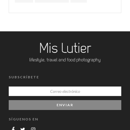
SUBSCRÍBETE
SÍGUENOS EN