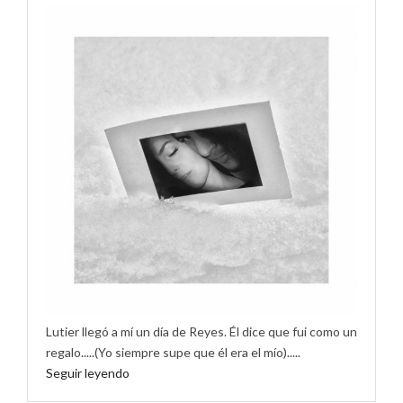
Lutier llegó a mí un día de Reyes. Él dice que fui como un
regalo.....(Yo siempre supe que él era el mío).....
Seguir leyendo