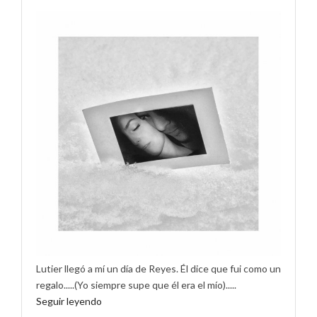
Lutier llegó a mí un día de Reyes. Él dice que fui como un
regalo.....(Yo siempre supe que él era el mío).....
Seguir leyendo