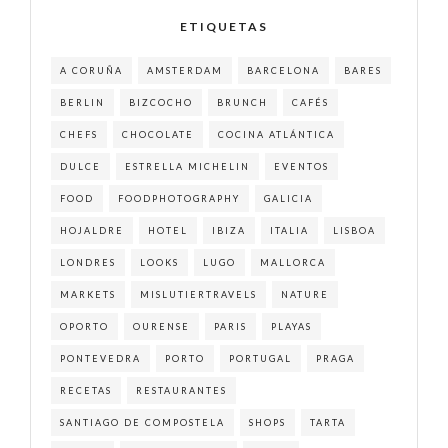
ETIQUETAS
A CORUÑA
AMSTERDAM
BARCELONA
BARES
BERLIN
BIZCOCHO
BRUNCH
CAFÉS
CHEFS
CHOCOLATE
COCINA ATLÁNTICA
DULCE
ESTRELLA MICHELIN
EVENTOS
FOOD
FOODPHOTOGRAPHY
GALICIA
HOJALDRE
HOTEL
IBIZA
ITALIA
LISBOA
LONDRES
LOOKS
LUGO
MALLORCA
MARKETS
MISLUTIERTRAVELS
NATURE
OPORTO
OURENSE
PARIS
PLAYAS
PONTEVEDRA
PORTO
PORTUGAL
PRAGA
RECETAS
RESTAURANTES
SANTIAGO DE COMPOSTELA
SHOPS
TARTA