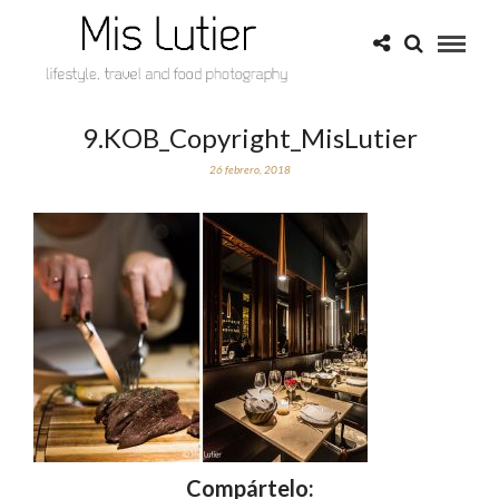
9.KOB_Copyright_MisLutier
26 febrero, 2018
Compártelo: