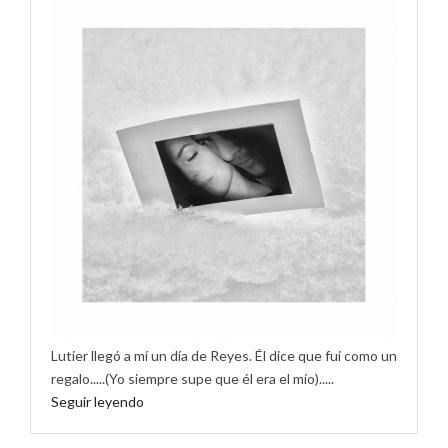
Lutier llegó a mí un día de Reyes. Él dice que fui como un
regalo.....(Yo siempre supe que él era el mío).....
Seguir leyendo