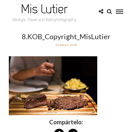
8.KOB_Copyright_MisLutier
26 febrero, 2018
Compártelo: