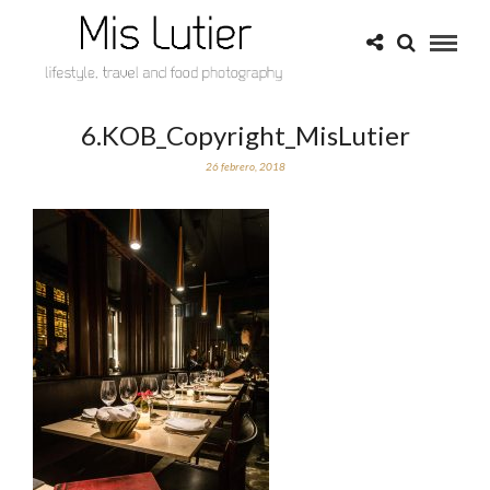
6.KOB_Copyright_MisLutier
26 febrero, 2018