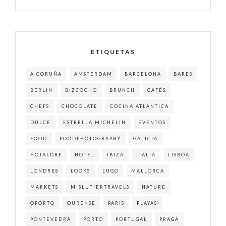
ETIQUETAS
A CORUÑA
AMSTERDAM
BARCELONA
BARES
BERLIN
BIZCOCHO
BRUNCH
CAFÉS
CHEFS
CHOCOLATE
COCINA ATLÁNTICA
DULCE
ESTRELLA MICHELIN
EVENTOS
FOOD
FOODPHOTOGRAPHY
GALICIA
HOJALDRE
HOTEL
IBIZA
ITALIA
LISBOA
LONDRES
LOOKS
LUGO
MALLORCA
MARKETS
MISLUTIERTRAVELS
NATURE
OPORTO
OURENSE
PARIS
PLAYAS
PONTEVEDRA
PORTO
PORTUGAL
PRAGA