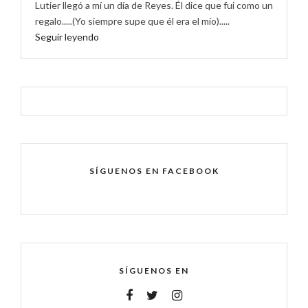
Lutier llegó a mí un día de Reyes. Él dice que fui como un
regalo.....(Yo siempre supe que él era el mío).....
Seguir leyendo
SÍGUENOS EN FACEBOOK
SÍGUENOS EN