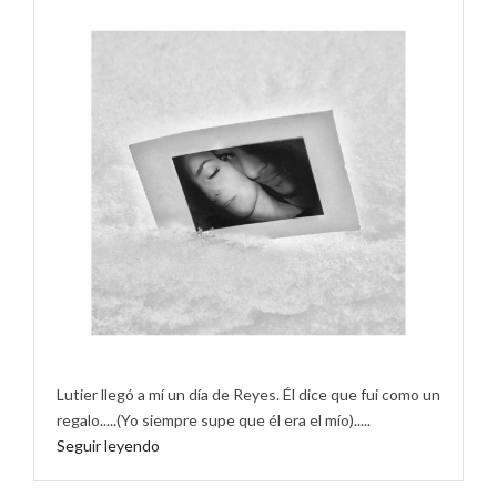
Lutier llegó a mí un día de Reyes. Él dice que fui como un
regalo.....(Yo siempre supe que él era el mío).....
Seguir leyendo