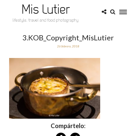
3.KOB_Copyright_MisLutier
26 febrero, 2018
Compártelo: