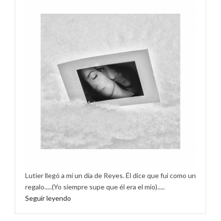
Lutier llegó a mí un día de Reyes. Él dice que fui como un
regalo.....(Yo siempre supe que él era el mío).....
Seguir leyendo