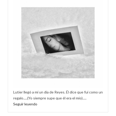
Lutier llegó a mí un día de Reyes. Él dice que fui como un
regalo.....(Yo siempre supe que él era el mío).....
Seguir leyendo