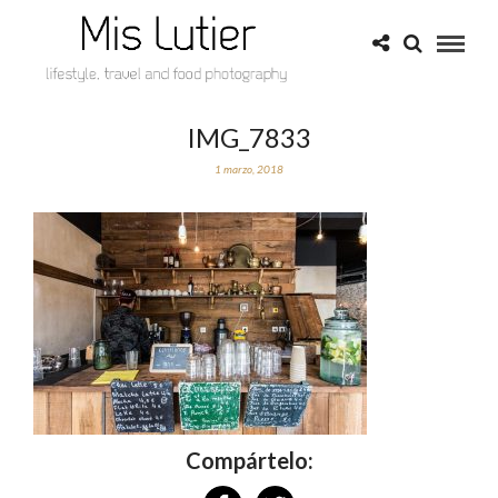
IMG_7833
1 marzo, 2018
Compártelo: