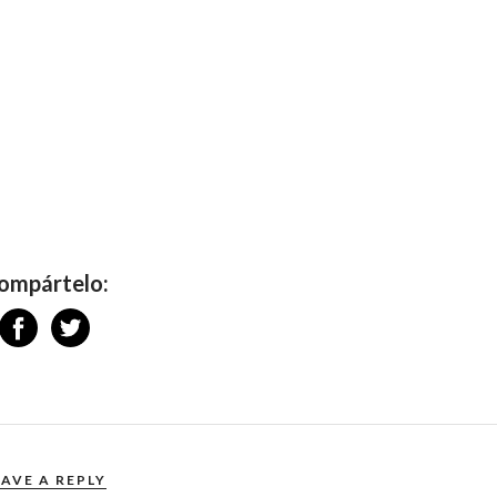
ompártelo:
EAVE A REPLY