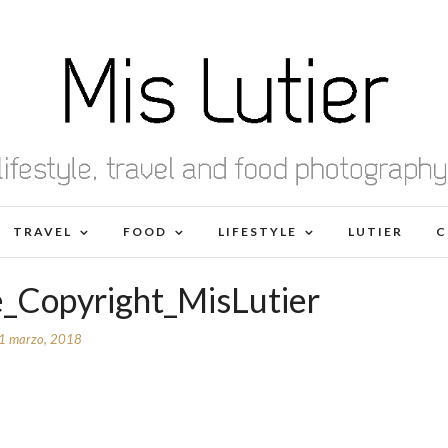
TRAVEL
FOOD
LIFESTYLE
LUTIER
C
e_Copyright_MisLutier
1 marzo, 2018