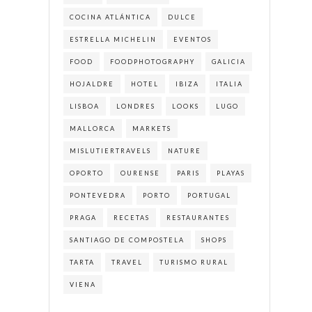
COCINA ATLÁNTICA
DULCE
ESTRELLA MICHELIN
EVENTOS
FOOD
FOODPHOTOGRAPHY
GALICIA
HOJALDRE
HOTEL
IBIZA
ITALIA
LISBOA
LONDRES
LOOKS
LUGO
MALLORCA
MARKETS
MISLUTIERTRAVELS
NATURE
OPORTO
OURENSE
PARIS
PLAYAS
PONTEVEDRA
PORTO
PORTUGAL
PRAGA
RECETAS
RESTAURANTES
SANTIAGO DE COMPOSTELA
SHOPS
TARTA
TRAVEL
TURISMO RURAL
VIENA