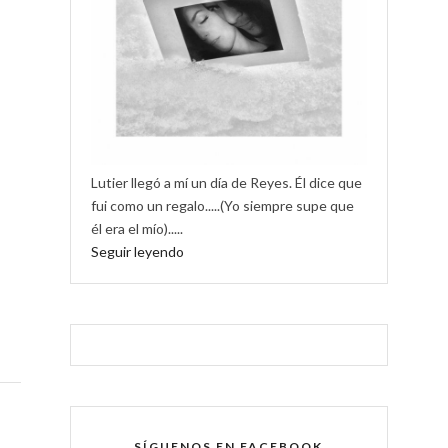
Lutier llegó a mí un día de Reyes. Él dice que
fui como un regalo.....(Yo siempre supe que
él era el mío).....
Seguir leyendo
SÍGUENOS EN FACEBOOK