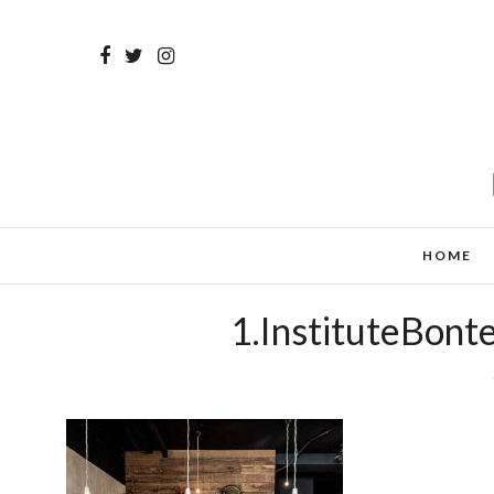
HOME
1.InstituteBont