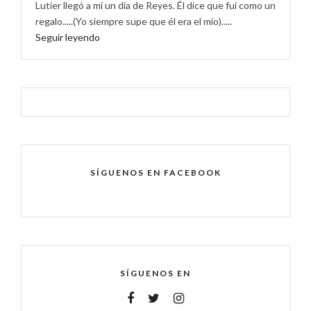
Lutier llegó a mí un día de Reyes. Él dice que fui como un
regalo.....(Yo siempre supe que él era el mío).....
Seguir leyendo
SÍGUENOS EN FACEBOOK
SÍGUENOS EN