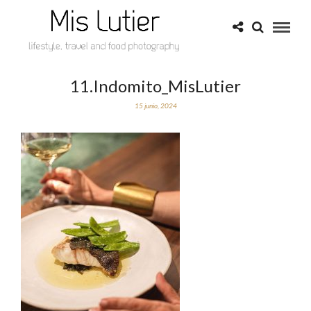
11.Indomito_MisLutier
15 junio, 2024