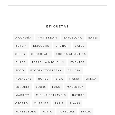
ETIQUETAS
A CORUÑA
AMSTERDAM
BARCELONA
BARES
BERLIN
BIZCOCHO
BRUNCH
CAFÉS
CHEFS
CHOCOLATE
COCINA ATLÁNTICA
DULCE
ESTRELLA MICHELIN
EVENTOS
FOOD
FOODPHOTOGRAPHY
GALICIA
HOJALDRE
HOTEL
IBIZA
ITALIA
LISBOA
LONDRES
LOOKS
LUGO
MALLORCA
MARKETS
MISLUTIERTRAVELS
NATURE
OPORTO
OURENSE
PARIS
PLAYAS
PONTEVEDRA
PORTO
PORTUGAL
PRAGA