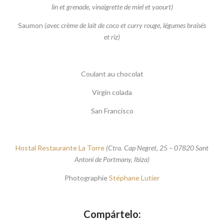
lin et grenade, vinaigrette de miel et yaourt)
Saumon
(avec crème de lait de coco et curry rouge, légumes braisés
et riz)
Coulant au chocolat
Virgin colada
San Francisco
Hostal Restaurante La Torre
(Ctra. Cap Negret, 25 – 07820 Sant
Antoni de Portmany, Ibiza)
Photographie
Stéphane Lutier
Compártelo: