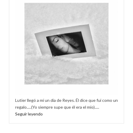
Lutier llegó a mí un día de Reyes. Él dice que fui como un
regalo.....(Yo siempre supe que él era el mío).....
Seguir leyendo