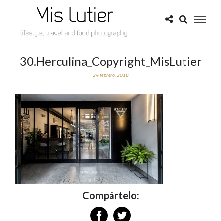
30.Herculina_Copyright_MisLutier
24 febrero, 2018
Compártelo: