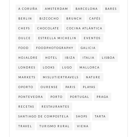
A CORUÑA
AMSTERDAM
BARCELONA
BARES
BERLIN
BIZCOCHO
BRUNCH
CAFÉS
CHEFS
CHOCOLATE
COCINA ATLÁNTICA
DULCE
ESTRELLA MICHELIN
EVENTOS
FOOD
FOODPHOTOGRAPHY
GALICIA
HOJALDRE
HOTEL
IBIZA
ITALIA
LISBOA
LONDRES
LOOKS
LUGO
MALLORCA
MARKETS
MISLUTIERTRAVELS
NATURE
OPORTO
OURENSE
PARIS
PLAYAS
PONTEVEDRA
PORTO
PORTUGAL
PRAGA
RECETAS
RESTAURANTES
SANTIAGO DE COMPOSTELA
SHOPS
TARTA
TRAVEL
TURISMO RURAL
VIENA