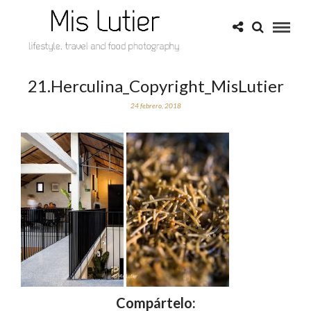
21.Herculina_Copyright_MisLutier
24 febrero, 2018
Compártelo: