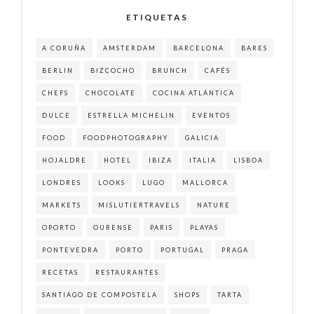
ETIQUETAS
A CORUÑA
AMSTERDAM
BARCELONA
BARES
BERLIN
BIZCOCHO
BRUNCH
CAFÉS
CHEFS
CHOCOLATE
COCINA ATLÁNTICA
DULCE
ESTRELLA MICHELIN
EVENTOS
FOOD
FOODPHOTOGRAPHY
GALICIA
HOJALDRE
HOTEL
IBIZA
ITALIA
LISBOA
LONDRES
LOOKS
LUGO
MALLORCA
MARKETS
MISLUTIERTRAVELS
NATURE
OPORTO
OURENSE
PARIS
PLAYAS
PONTEVEDRA
PORTO
PORTUGAL
PRAGA
RECETAS
RESTAURANTES
SANTIAGO DE COMPOSTELA
SHOPS
TARTA