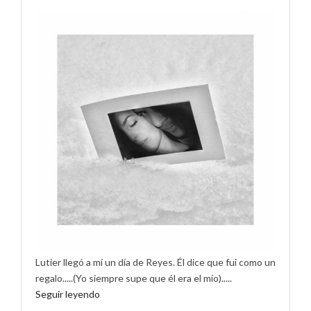
Lutier llegó a mí un día de Reyes. Él dice que fui como un
regalo.....(Yo siempre supe que él era el mío).....
Seguir leyendo