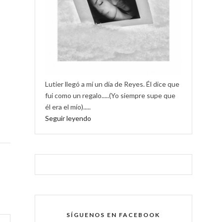
Lutier llegó a mí un día de Reyes. Él dice que
fui como un regalo.....(Yo siempre supe que
él era el mío).....
Seguir leyendo
SÍGUENOS EN FACEBOOK