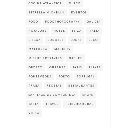
COCINA ATLÁNTICA
DULCE
ESTRELLA MICHELIN
EVENTOS
FOOD
FOODPHOTOGRAPHY
GALICIA
HOJALDRE
HOTEL
IBIZA
ITALIA
LISBOA
LONDRES
LOOKS
LUGO
MALLORCA
MARKETS
MISLUTIERTRAVELS
NATURE
OPORTO
OURENSE
PARIS
PLAYAS
PONTEVEDRA
PORTO
PORTUGAL
PRAGA
RECETAS
RESTAURANTES
SANTIAGO DE COMPOSTELA
SHOPS
TARTA
TRAVEL
TURISMO RURAL
VIENA