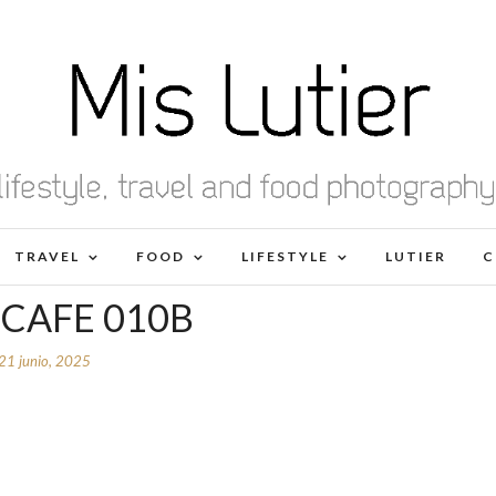
TRAVEL
FOOD
LIFESTYLE
LUTIER
C
 CAFE 010B
21 junio, 2025