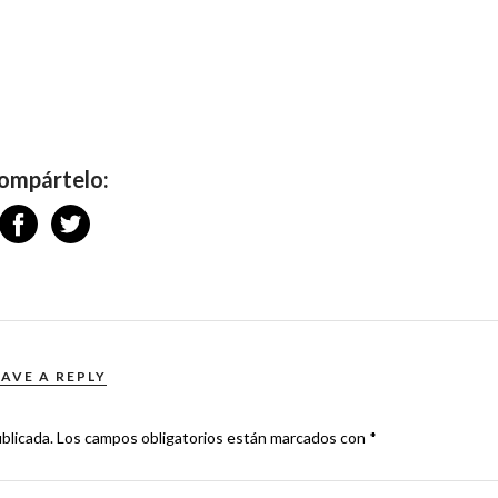
ompártelo:
EAVE A REPLY
blicada.
Los campos obligatorios están marcados con
*