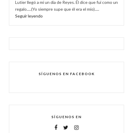
Lutier llegó a mí un día de Reyes. Él dice que fui como un
regalo.....(Yo siempre supe que él era el mío).....
Seguir leyendo
SÍGUENOS EN FACEBOOK
SÍGUENOS EN