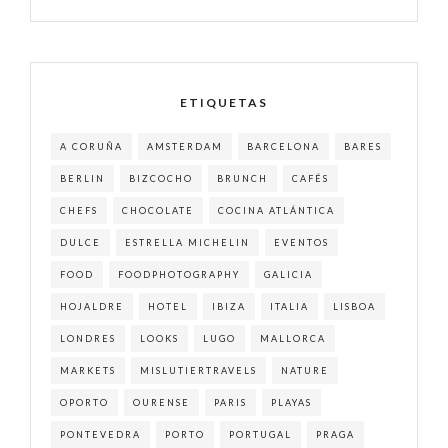
ETIQUETAS
A CORUÑA
AMSTERDAM
BARCELONA
BARES
BERLIN
BIZCOCHO
BRUNCH
CAFÉS
CHEFS
CHOCOLATE
COCINA ATLÁNTICA
DULCE
ESTRELLA MICHELIN
EVENTOS
FOOD
FOODPHOTOGRAPHY
GALICIA
HOJALDRE
HOTEL
IBIZA
ITALIA
LISBOA
LONDRES
LOOKS
LUGO
MALLORCA
MARKETS
MISLUTIERTRAVELS
NATURE
OPORTO
OURENSE
PARIS
PLAYAS
PONTEVEDRA
PORTO
PORTUGAL
PRAGA