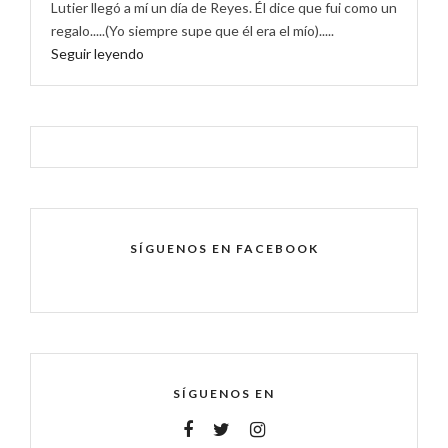
Lutier llegó a mí un día de Reyes. Él dice que fui como un
regalo.....(Yo siempre supe que él era el mío).....
Seguir leyendo
SÍGUENOS EN FACEBOOK
SÍGUENOS EN