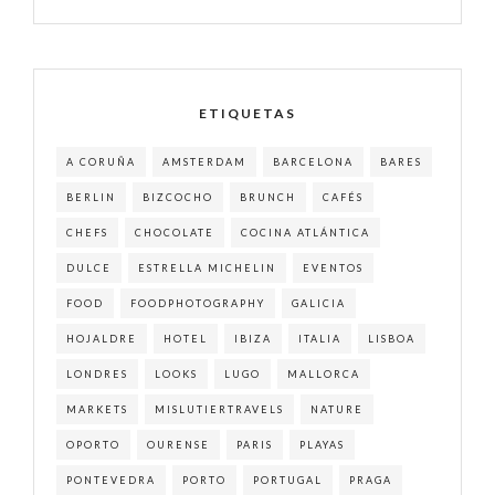
ETIQUETAS
A CORUÑA
AMSTERDAM
BARCELONA
BARES
BERLIN
BIZCOCHO
BRUNCH
CAFÉS
CHEFS
CHOCOLATE
COCINA ATLÁNTICA
DULCE
ESTRELLA MICHELIN
EVENTOS
FOOD
FOODPHOTOGRAPHY
GALICIA
HOJALDRE
HOTEL
IBIZA
ITALIA
LISBOA
LONDRES
LOOKS
LUGO
MALLORCA
MARKETS
MISLUTIERTRAVELS
NATURE
OPORTO
OURENSE
PARIS
PLAYAS
PONTEVEDRA
PORTO
PORTUGAL
PRAGA