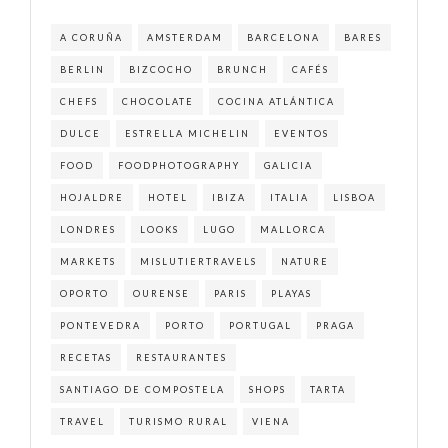
A CORUÑA
AMSTERDAM
BARCELONA
BARES
BERLIN
BIZCOCHO
BRUNCH
CAFÉS
CHEFS
CHOCOLATE
COCINA ATLÁNTICA
DULCE
ESTRELLA MICHELIN
EVENTOS
FOOD
FOODPHOTOGRAPHY
GALICIA
HOJALDRE
HOTEL
IBIZA
ITALIA
LISBOA
LONDRES
LOOKS
LUGO
MALLORCA
MARKETS
MISLUTIERTRAVELS
NATURE
OPORTO
OURENSE
PARIS
PLAYAS
PONTEVEDRA
PORTO
PORTUGAL
PRAGA
RECETAS
RESTAURANTES
SANTIAGO DE COMPOSTELA
SHOPS
TARTA
TRAVEL
TURISMO RURAL
VIENA