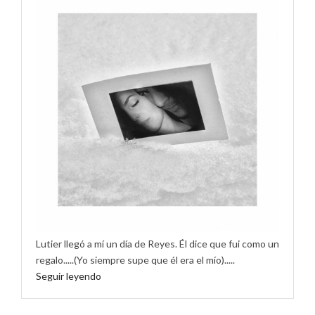
Lutier llegó a mí un día de Reyes. Él dice que fui como un
regalo.....(Yo siempre supe que él era el mío).....
Seguir leyendo