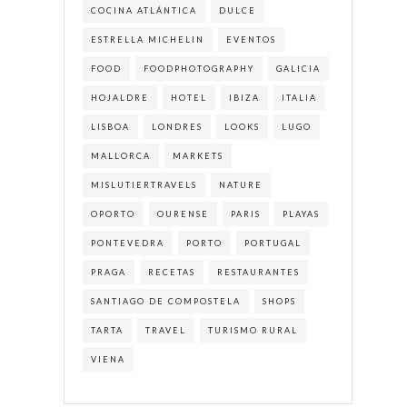
COCINA ATLÁNTICA
DULCE
ESTRELLA MICHELIN
EVENTOS
FOOD
FOODPHOTOGRAPHY
GALICIA
HOJALDRE
HOTEL
IBIZA
ITALIA
LISBOA
LONDRES
LOOKS
LUGO
MALLORCA
MARKETS
MISLUTIERTRAVELS
NATURE
OPORTO
OURENSE
PARIS
PLAYAS
PONTEVEDRA
PORTO
PORTUGAL
PRAGA
RECETAS
RESTAURANTES
SANTIAGO DE COMPOSTELA
SHOPS
TARTA
TRAVEL
TURISMO RURAL
VIENA