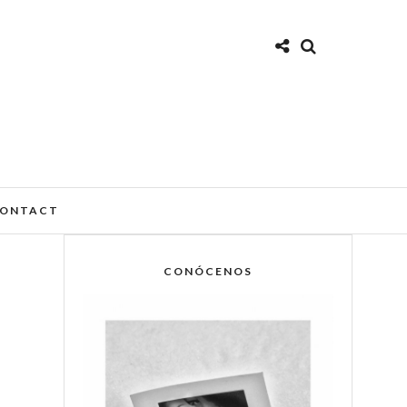
ONTACT
CONÓCENOS