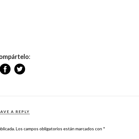
ompártelo:
EAVE A REPLY
blicada.
Los campos obligatorios están marcados con
*