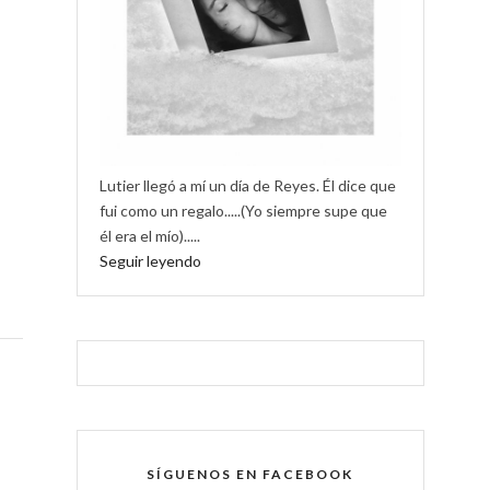
Lutier llegó a mí un día de Reyes. Él dice que
fui como un regalo.....(Yo siempre supe que
él era el mío).....
Seguir leyendo
SÍGUENOS EN FACEBOOK