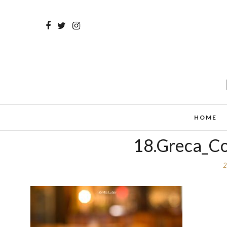
HOME
18.Greca_Co
2