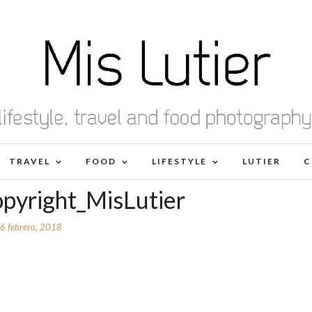
TRAVEL
FOOD
LIFESTYLE
LUTIER
C
pyright_MisLutier
6 febrero, 2018