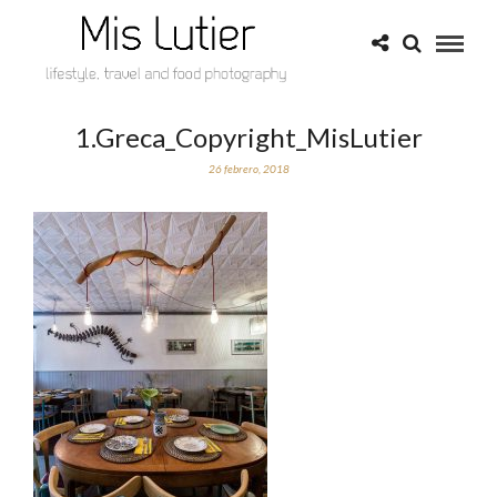
1.Greca_Copyright_MisLutier
26 febrero, 2018