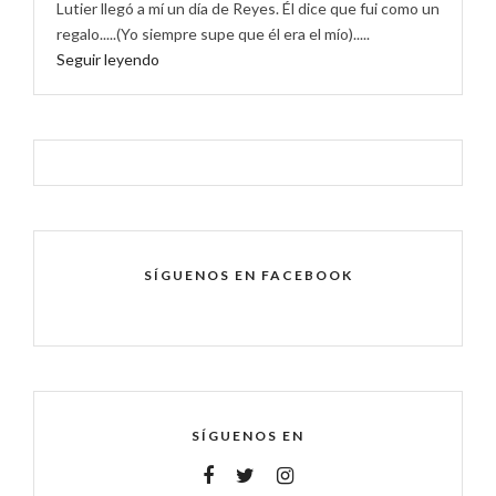
Lutier llegó a mí un día de Reyes. Él dice que fui como un
regalo.....(Yo siempre supe que él era el mío).....
Seguir leyendo
SÍGUENOS EN FACEBOOK
SÍGUENOS EN