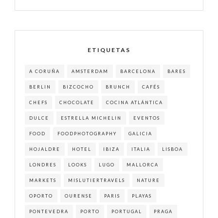
ETIQUETAS
A CORUÑA
AMSTERDAM
BARCELONA
BARES
BERLIN
BIZCOCHO
BRUNCH
CAFÉS
CHEFS
CHOCOLATE
COCINA ATLÁNTICA
DULCE
ESTRELLA MICHELIN
EVENTOS
FOOD
FOODPHOTOGRAPHY
GALICIA
HOJALDRE
HOTEL
IBIZA
ITALIA
LISBOA
LONDRES
LOOKS
LUGO
MALLORCA
MARKETS
MISLUTIERTRAVELS
NATURE
OPORTO
OURENSE
PARIS
PLAYAS
PONTEVEDRA
PORTO
PORTUGAL
PRAGA