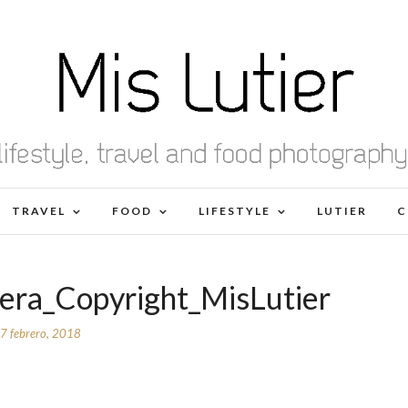
TRAVEL
FOOD
LIFESTYLE
LUTIER
C
ra_Copyright_MisLutier
7 febrero, 2018