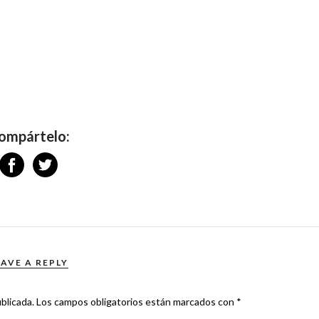
ompártelo:
EAVE A REPLY
blicada.
Los campos obligatorios están marcados con
*