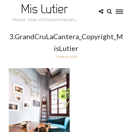
3.GrandCruLaCantera_Copyright_M
isLutier
27 febrero, 2018