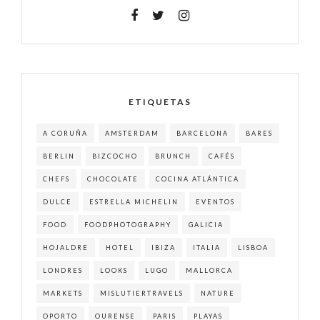
ETIQUETAS
A CORUÑA
AMSTERDAM
BARCELONA
BARES
BERLIN
BIZCOCHO
BRUNCH
CAFÉS
CHEFS
CHOCOLATE
COCINA ATLÁNTICA
DULCE
ESTRELLA MICHELIN
EVENTOS
FOOD
FOODPHOTOGRAPHY
GALICIA
HOJALDRE
HOTEL
IBIZA
ITALIA
LISBOA
LONDRES
LOOKS
LUGO
MALLORCA
MARKETS
MISLUTIERTRAVELS
NATURE
OPORTO
OURENSE
PARIS
PLAYAS