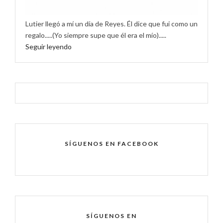
Lutier llegó a mí un día de Reyes. Él dice que fui como un
regalo.....(Yo siempre supe que él era el mío).....
Seguir leyendo
SÍGUENOS EN FACEBOOK
SÍGUENOS EN