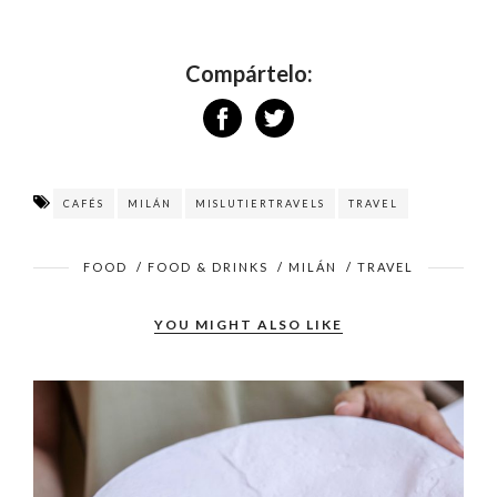
Compártelo:
CAFÉS
MILÁN
MISLUTIERTRAVELS
TRAVEL
FOOD
/
FOOD & DRINKS
/
MILÁN
/
TRAVEL
YOU MIGHT ALSO LIKE