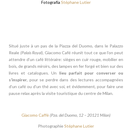
Fotografía
Stéphane Lutier
Situé juste à un pas de la Piazza del Duomo, dans le Palazzo
Reale
(Palais Royal)
, Giacomo Café réunit tout ce que l’on peut
attendre d’un café littéraire: sièges en cuir rouge, mobilier en
bois, de grands miroirs, des lampes en fer forgé et bien sur des
livres et catalogues. Un
lieu parfait pour converser ou
s’inspirer
, pour se perdre dans des lectures accompagnées
d’un café ou d’un thé avec soi, et évidemment, pour faire une
pause relax après la visite touristique du centre de Milan.
Giacomo Caffè
(Pza. del Duomo, 12 – 20121 Milan)
Photographie
Stéphane Lutier