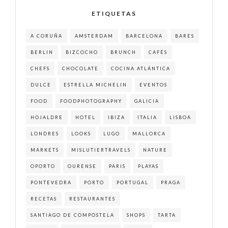
ETIQUETAS
A CORUÑA
AMSTERDAM
BARCELONA
BARES
BERLIN
BIZCOCHO
BRUNCH
CAFÉS
CHEFS
CHOCOLATE
COCINA ATLÁNTICA
DULCE
ESTRELLA MICHELIN
EVENTOS
FOOD
FOODPHOTOGRAPHY
GALICIA
HOJALDRE
HOTEL
IBIZA
ITALIA
LISBOA
LONDRES
LOOKS
LUGO
MALLORCA
MARKETS
MISLUTIERTRAVELS
NATURE
OPORTO
OURENSE
PARIS
PLAYAS
PONTEVEDRA
PORTO
PORTUGAL
PRAGA
RECETAS
RESTAURANTES
SANTIAGO DE COMPOSTELA
SHOPS
TARTA