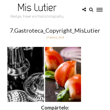
7.Gastroteca_Copyright_MisLutier
27 febrero, 2018
Compártelo: