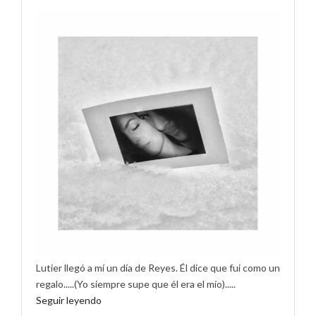
Lutier llegó a mí un día de Reyes. Él dice que fui como un
regalo.....(Yo siempre supe que él era el mío).....
Seguir leyendo