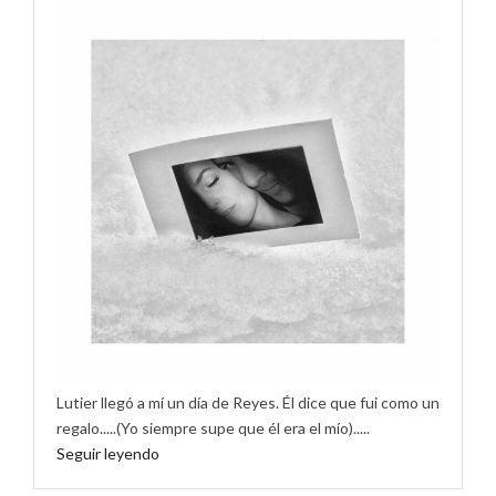
Lutier llegó a mí un día de Reyes. Él dice que fui como un
regalo.....(Yo siempre supe que él era el mío).....
Seguir leyendo