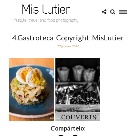
4.Gastroteca_Copyright_MisLutier
27 febrero, 2018
Compártelo: