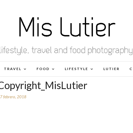
TRAVEL
FOOD
LIFESTYLE
LUTIER
C
Copyright_MisLutier
7 febrero, 2018