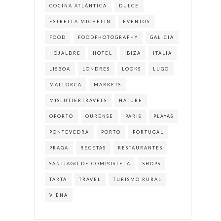
COCINA ATLÁNTICA
DULCE
ESTRELLA MICHELIN
EVENTOS
FOOD
FOODPHOTOGRAPHY
GALICIA
HOJALDRE
HOTEL
IBIZA
ITALIA
LISBOA
LONDRES
LOOKS
LUGO
MALLORCA
MARKETS
MISLUTIERTRAVELS
NATURE
OPORTO
OURENSE
PARIS
PLAYAS
PONTEVEDRA
PORTO
PORTUGAL
PRAGA
RECETAS
RESTAURANTES
SANTIAGO DE COMPOSTELA
SHOPS
TARTA
TRAVEL
TURISMO RURAL
VIENA