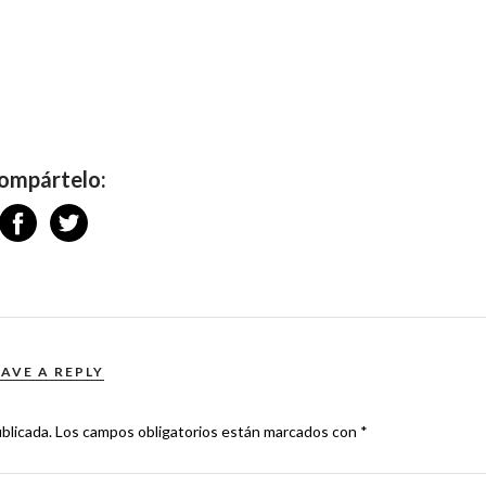
ompártelo:
EAVE A REPLY
blicada.
Los campos obligatorios están marcados con
*