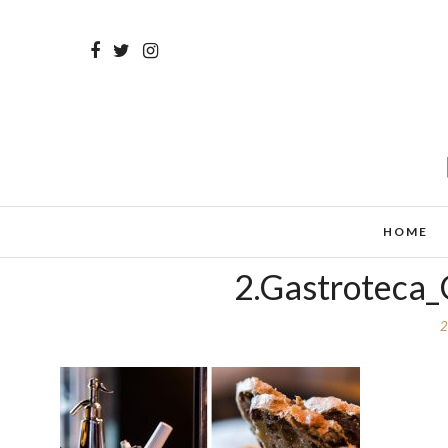
HOME
2.Gastroteca_
2