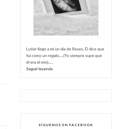
Lutier llegó a mí un día de Reyes. Él dice que
fui como un regalo.....(Yo siempre supe que
él era el mío).....
Seguir leyendo
SÍGUENOS EN FACEBOOK