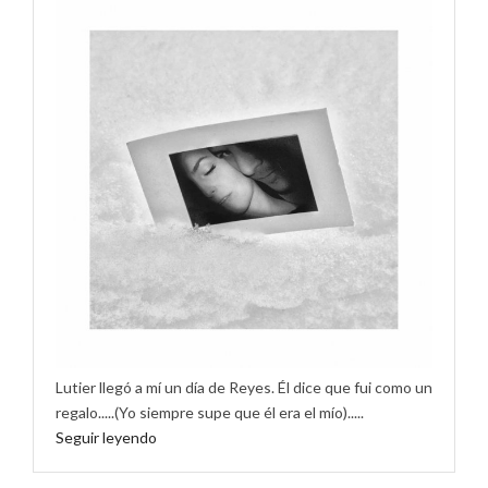
Lutier llegó a mí un día de Reyes. Él dice que fui como un
regalo.....(Yo siempre supe que él era el mío).....
Seguir leyendo