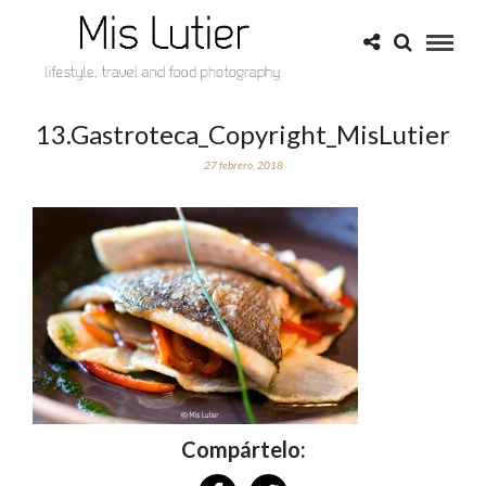
13.Gastroteca_Copyright_MisLutier
27 febrero, 2018
Compártelo: