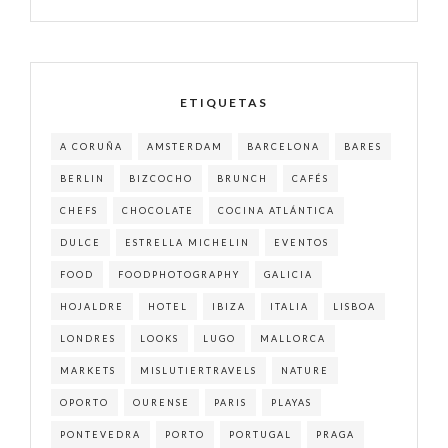
ETIQUETAS
A CORUÑA
AMSTERDAM
BARCELONA
BARES
BERLIN
BIZCOCHO
BRUNCH
CAFÉS
CHEFS
CHOCOLATE
COCINA ATLÁNTICA
DULCE
ESTRELLA MICHELIN
EVENTOS
FOOD
FOODPHOTOGRAPHY
GALICIA
HOJALDRE
HOTEL
IBIZA
ITALIA
LISBOA
LONDRES
LOOKS
LUGO
MALLORCA
MARKETS
MISLUTIERTRAVELS
NATURE
OPORTO
OURENSE
PARIS
PLAYAS
PONTEVEDRA
PORTO
PORTUGAL
PRAGA