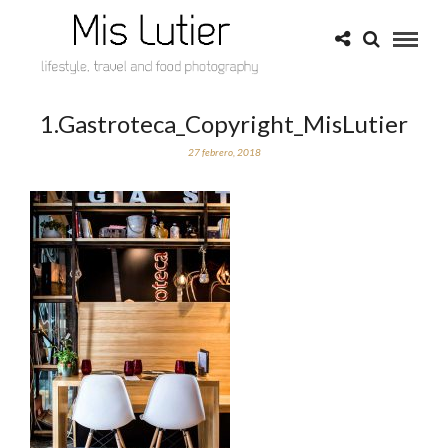
1.Gastroteca_Copyright_MisLutier
27 febrero, 2018