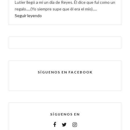
Lutier llegó a mí un día de Reyes. Él dice que fui como un
regalo.....(Yo siempre supe que él era el mío).....
Seguir leyendo
SÍGUENOS EN FACEBOOK
SÍGUENOS EN