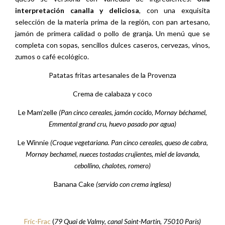
interpretación canalla y deliciosa
, con una exquisita
selección de la materia prima de la región, con pan artesano,
jamón de primera calidad o pollo de granja. Un menú que se
completa con sopas, sencillos dulces caseros, cervezas, vinos,
zumos o café ecológico.
Patatas fritas artesanales de la Provenza
Crema de calabaza y coco
Le Mam’zelle
(Pan cinco cereales, jamón cocido, Mornay béchamel,
Emmental grand cru, huevo pasado por agua)
Le Winnie
(Croque vegetariana. Pan cinco cereales, queso de cabra,
Mornay bechamel, nueces tostadas crujientes, miel de lavanda,
cebollino, chalotes, romero)
Banana Cake
(servido con crema inglesa)
Fric-Frac
(
79 Quai de Valmy, canal Saint-Martin, 75010 Paris)