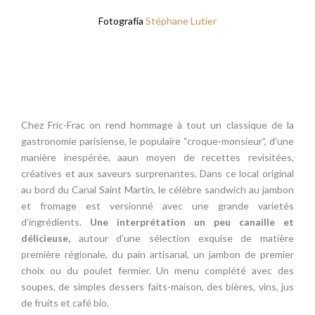
Fotografía
Stéphane Lutier
Chez Fric-Frac on rend hommage à tout un classique de la
gastronomie parisiense, le populaire “croque-monsieur”, d’une
manière inespérée, aaun moyen de recettes revisitées,
créatives et aux saveurs surprenantes. Dans ce local original
au bord du Canal Saint Martin, le célèbre sandwich au jambon
et fromage est versionné avec une grande varietés
d’ingrédients.
Une interprétation un peu canaille et
délicieuse,
autour d’une sélection exquise de matière
première régionale, du pain artisanal, un jambon de premier
choix ou du poulet fermier. Un menu complété avec des
soupes, de simples dessers faits-maison, des bières, vins, jus
de fruits et café bio.