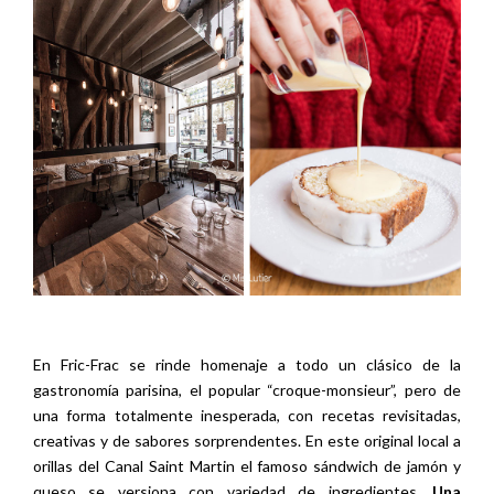
En Fric-Frac se rinde homenaje a todo un clásico de la
gastronomía parisina, el popular “croque-monsieur”, pero de
una forma totalmente inesperada, con recetas revisitadas,
creativas y de sabores sorprendentes. En este original local a
orillas del Canal Saint Martin el famoso sándwich de jamón y
queso se versiona con variedad de ingredientes.
Una