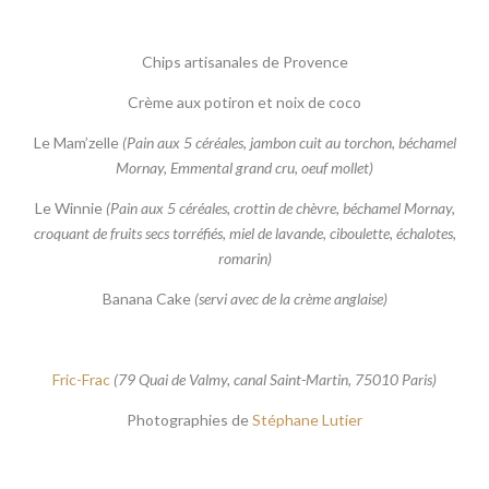
Chips artisanales de Provence
Crème aux potiron et noix de coco
Le Mam’zelle
(Pain aux 5 céréales, jambon cuit au torchon, béchamel
Mornay, Emmental grand cru, oeuf mollet)
Le Winnie
(Pain aux 5 céréales, crottin de chèvre, béchamel Mornay,
croquant de fruits secs torréfiés, miel de lavande, ciboulette, échalotes,
romarin)
Banana Cake
(servi avec de la crème anglaise)
Fric-Frac
(79 Quai de Valmy, canal Saint-Martin, 75010 Paris)
Photographies de
Stéphane Lutier