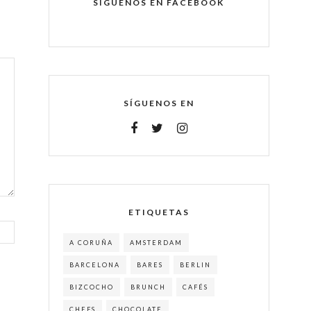
SÍGUENOS EN FACEBOOK
SÍGUENOS EN
ETIQUETAS
A CORUÑA
AMSTERDAM
BARCELONA
BARES
BERLIN
BIZCOCHO
BRUNCH
CAFÉS
CHEFS
CHOCOLATE