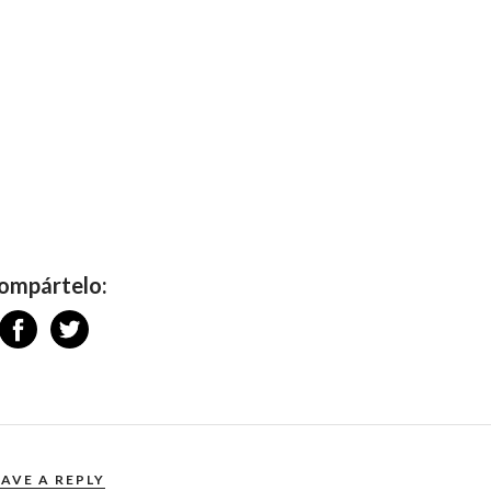
ompártelo:
EAVE A REPLY