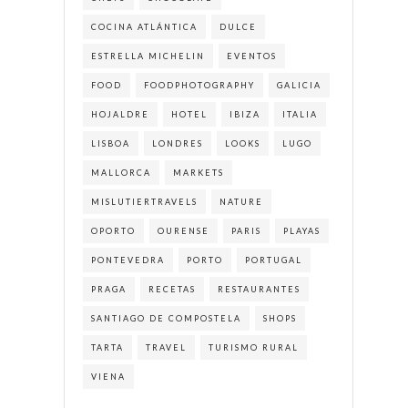
COCINA ATLÁNTICA
DULCE
ESTRELLA MICHELIN
EVENTOS
FOOD
FOODPHOTOGRAPHY
GALICIA
HOJALDRE
HOTEL
IBIZA
ITALIA
LISBOA
LONDRES
LOOKS
LUGO
MALLORCA
MARKETS
MISLUTIERTRAVELS
NATURE
OPORTO
OURENSE
PARIS
PLAYAS
PONTEVEDRA
PORTO
PORTUGAL
PRAGA
RECETAS
RESTAURANTES
SANTIAGO DE COMPOSTELA
SHOPS
TARTA
TRAVEL
TURISMO RURAL
VIENA