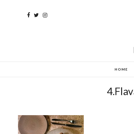
HOME
4.Fla