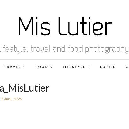
TRAVEL
FOOD
LIFESTYLE
LUTIER
C
va_MisLutier
1 abril, 2025